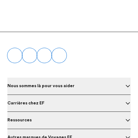
Footer
Nous sommes là pour vous aider
Carrières chez EF
Ressources
Autres marques de Voyages EF