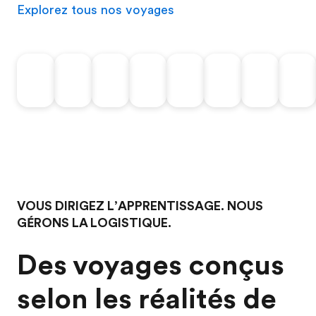
Explorez tous nos voyages
‎
‎
‎
‎
‎
‎
‎
‎
VOUS DIRIGEZ L’APPRENTISSAGE. NOUS
GÉRONS LA LOGISTIQUE.
Des voyages conçus
selon les réalités de