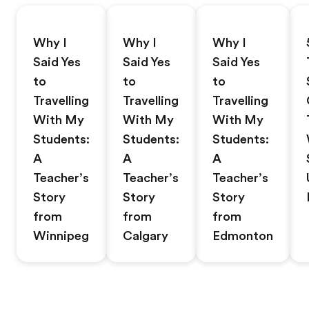
Why I
Why I
Why I
Said Yes
Said Yes
Said Yes
to
to
to
Travelling
Travelling
Travelling
With My
With My
With My
Students:
Students:
Students:
A
A
A
Teacher’s
Teacher’s
Teacher’s
Story
Story
Story
from
from
from
Winnipeg
Calgary
Edmonton