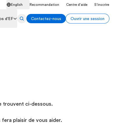
English
Recommandation
Centre d’aide
S’inscrire
os d’EF
Contactez-nous
Ouvrir une session
e trouvent ci-dessous.
era plaisir de vous aider.