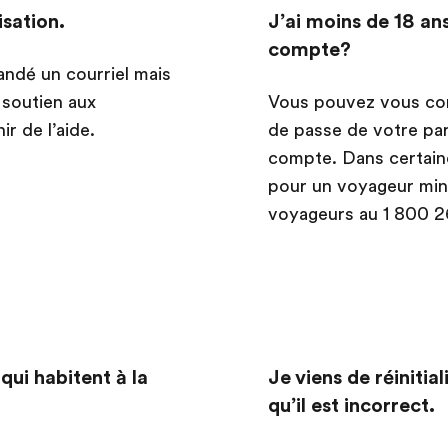
isation.
J’ai moins de 18 a
compte?
ndé un courriel mais
 soutien aux
Vous pouvez vous conn
r de l’aide.
de passe de votre pare
compte. Dans certaine
pour un voyageur min
voyageurs au 1 800 2
qui habitent à la
Je viens de réiniti
qu’il est incorrect.