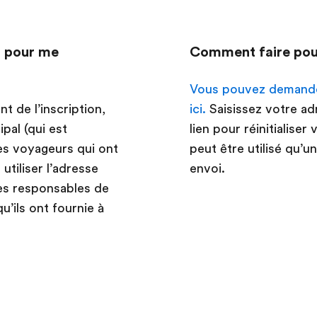
er pour me
Comment faire pour
Vous pouvez demander 
t de l’inscription,
ici.
Saisissez votre ad
ipal (qui est
lien pour réinitialise
es voyageurs qui ont
peut être utilisé qu’u
 utiliser l’adresse
envoi.
 Les responsables de
u’ils ont fournie à