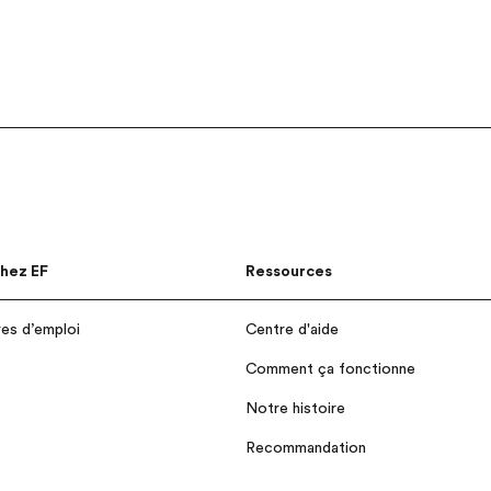
chez EF
Ressources
res d’emploi
Centre d'aide
Comment ça fonctionne
Notre histoire
Recommandation