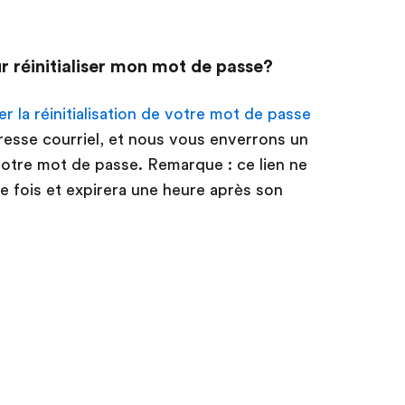
 réinitialiser mon mot de passe?
la réinitialisation de votre mot de passe
resse courriel, et nous vous enverrons un
r votre mot de passe. Remarque : ce lien ne
ne fois et expirera une heure après son