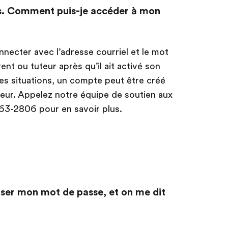
ns. Comment puis-je accéder à mon
ecter avec l’adresse courriel et le mot
nt ou tuteur après qu’il ait activé son
s situations, un compte peut être créé
eur. Appelez notre équipe de soutien aux
63-2806 pour en savoir plus.
aliser mon mot de passe, et on me dit