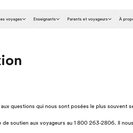
 les voyages
Enseignants
Parents et voyageurs
À prop
xion
aux questions qui nous sont posées le plus souvent s
e de soutien aux voyageurs au 1 800 263-2806. Il nous f