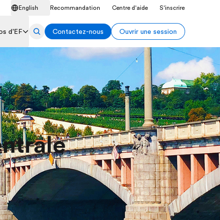
English
Recommandation
Centre d’aide
S’inscrire
os d’EF
Contactez-nous
Ouvrir une session
ntrale