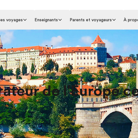
 les voyages
Enseignants
Parents et voyageurs
À prop
rateur de l'Europe ce