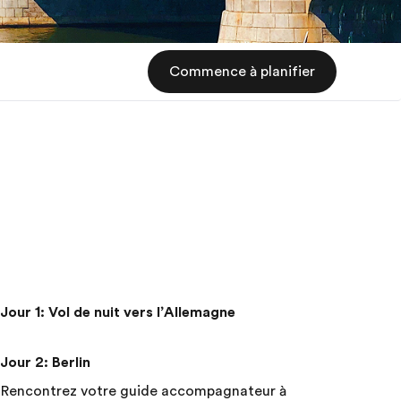
Commence à planifier
Jour 1
:
Vol de nuit vers l’Allemagne
Jour 2
:
Berlin
Rencontrez votre guide accompagnateur à