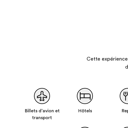
Cette expérience 
d
Billets d’avion et
Hôtels
Re
transport