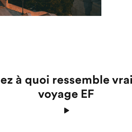
ez à quoi ressemble vra
voyage EF