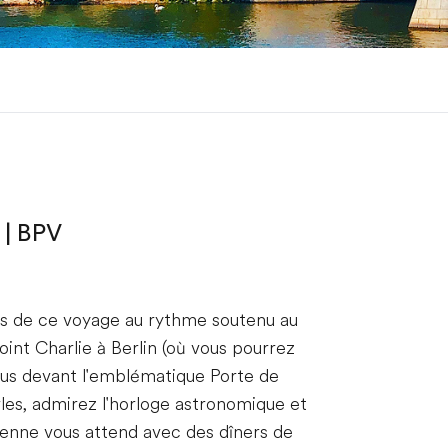
 | BPV
rs de ce voyage au rythme soutenu au
int Charlie à Berlin (où vous pourrez
ous devant l'emblématique Porte de
les, admirez l'horloge astronomique et
Vienne vous attend avec des dîners de