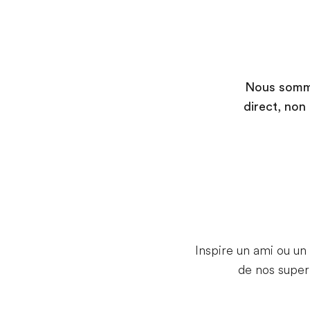
Nous sommes
direct, non
Inspire un ami ou un
de nos supe