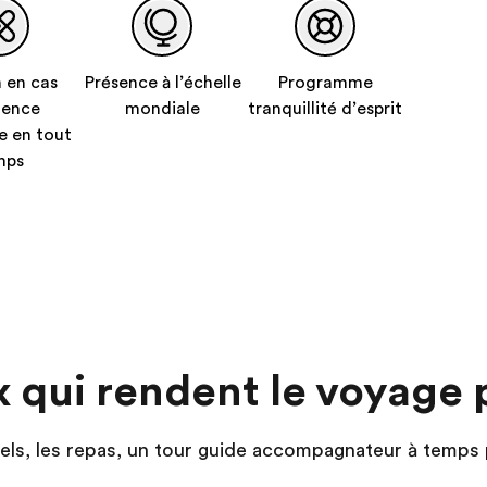
 en cas
Présence à l’échelle
Programme
gence
mondiale
tranquillité d’esprit
e en tout
mps
x qui rendent le voyage 
ôtels, les repas, un tour guide accompagnateur à temps 