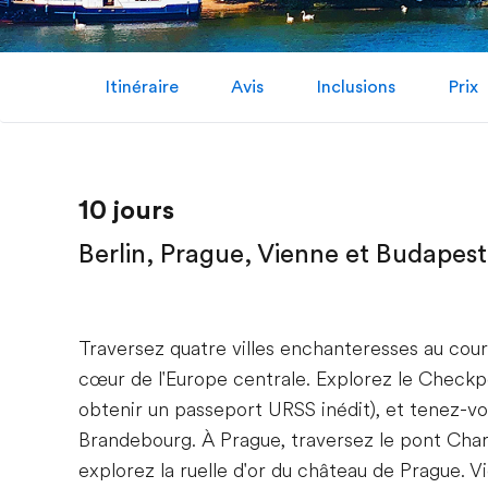
Itinéraire
Avis
Inclusions
Prix
10 jours
Berlin, Prague, Vienne et Budapest
Traversez quatre villes enchanteresses au cou
cœur de l'Europe centrale. Explorez le Checkpo
obtenir un passeport URSS inédit), et tenez-v
Brandebourg. À Prague, traversez le pont Char
explorez la ruelle d'or du château de Prague. 