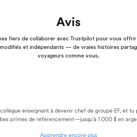
Avis
 fiers de collaborer avec Trustpilot pour vous offrir
 modifiés et indépendants — de vraies histoires parta
voyageurs comme vous.
 collègue enseignant à devenir chef de groupe EF, et tu 
rbes primes de référencement—jusqu’à 1 000 $ en arge
Apprendre encore plus