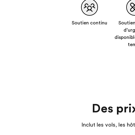
Soutien continu
Soutien
d’ur
disponibl
te
Des pri
Inclut les vols, les h