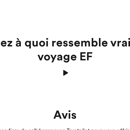
ez à quoi ressemble vra
voyage EF
Avis