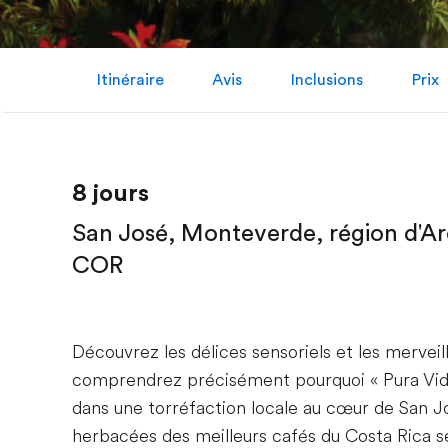
Itinéraire
Avis
Inclusions
Prix
8 jours
San José, Monteverde, région d'Are
COR
Découvrez les délices sensoriels et les merveil
comprendrez précisément pourquoi « Pura Vida 
dans une torréfaction locale au cœur de San Jo
herbacées des meilleurs cafés du Costa Rica 