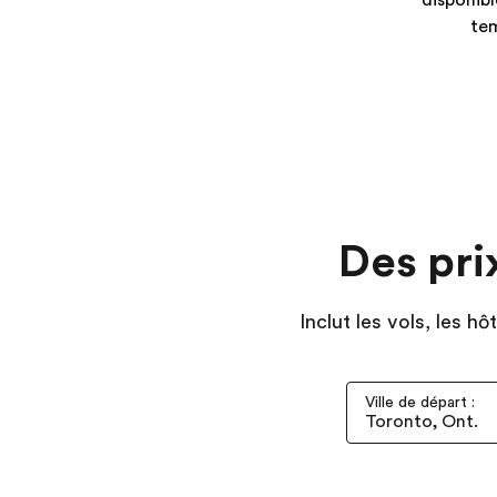
disponibl
te
Des pri
Inclut les vols, les h
Ville de départ :