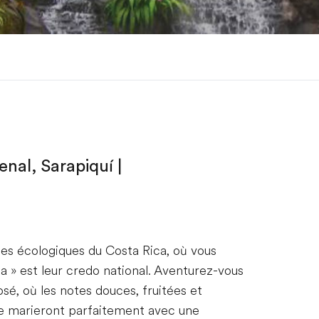
nal, Sarapiquí |
les écologiques du Costa Rica, où vous
» est leur credo national. Aventurez-vous
sé, où les notes douces, fruitées et
se marieront parfaitement avec une