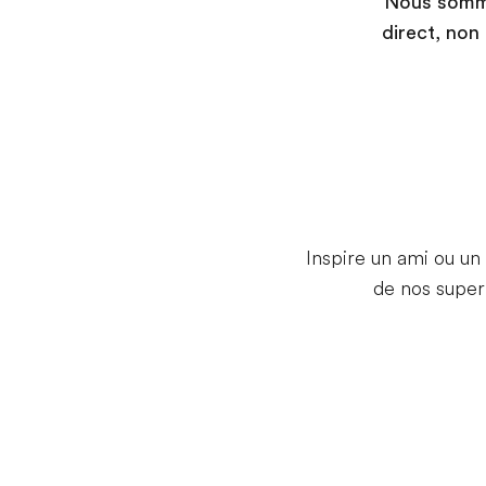
Nous sommes
direct, non
Inspire un ami ou un
de nos supe