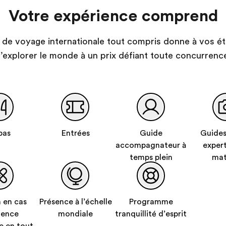
Votre expérience comprend
de voyage internationale tout compris donne à vos ét
’explorer le monde à un prix défiant toute concurrenc
pas
Entrées
Guide
Guides
accompagnateur à
expert
temps plein
mat
 en cas
Présence à l’échelle
Programme
gence
mondiale
tranquillité d’esprit