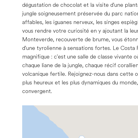
dégustation de chocolat et la visite d'une plant
jungle soigneusement préservée du parc nationa
affables, les iguanes nerveux, les singes espiè
vous rendre votre curiosité en y ajoutant la le
Monteverde, recouverte de brume, vous étonne
d'une tyrolienne à sensations fortes. Le Costa 
magnifique : c'est une salle de classe vivante o
chaque liane de la jungle, chaque récif coralli
volcanique fertile. Rejoignez-nous dans cette 
plus heureux et les plus dynamiques du monde, o
convergent.