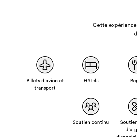
Cette expérience 
d
Billets d’avion et
Hôtels
Re
transport
Soutien continu
Soutien
d’ur