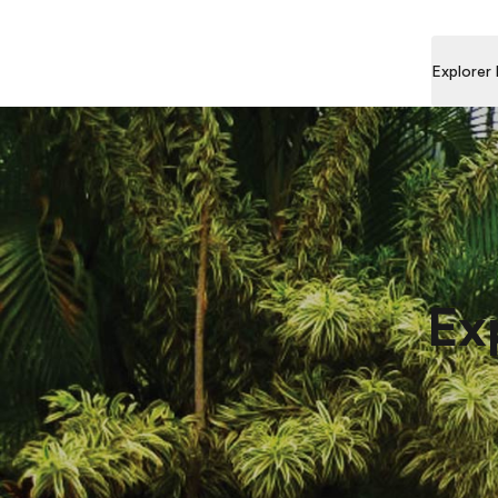
Explorer
Ex