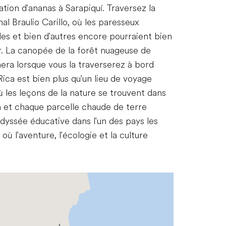
ation d'ananas à Sarapiquí. Traversez la
l Braulio Carillo, où les paresseux
gles et bien d'autres encore pourraient bien
ur. La canopée de la forêt nuageuse de
ra lorsque vous la traverserez à bord
Rica est bien plus qu'un lieu de voyage
ù les leçons de la nature se trouvent dans
en et chaque parcelle chaude de terre
odyssée éducative dans l'un des pays les
ù l'aventure, l'écologie et la culture